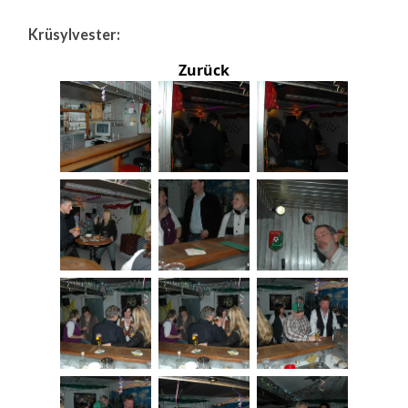
Krüsylvester:
Zurück