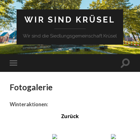
WIR SIND KRÜSEL
Wir sind die Siedlungsgemeinschaft Krüsel
Fotogalerie
Winteraktionen:
Zurück