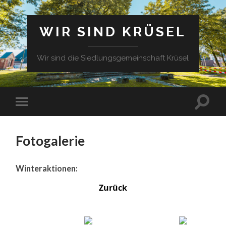
WIR SIND KRÜSEL
Wir sind die Siedlungsgemeinschaft Krüsel
Fotogalerie
Winteraktionen:
Zurück