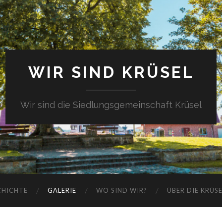
WIR SIND KRÜSEL
Wir sind die Siedlungsgemeinschaft Krüsel
CHICHTE
GALERIE
WO SIND WIR?
ÜBER DIE KRÜS