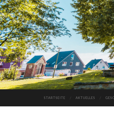
STARTSEITE
AKTUELLES
GES