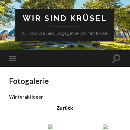
WIR SIND KRÜSEL
Wir sind die Siedlungsgemeinschaft Krüsel
Fotogalerie
Winteraktionen:
Zurück