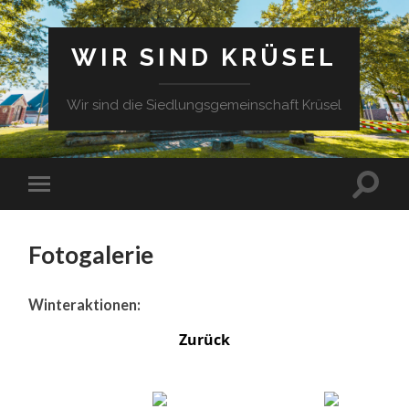
WIR SIND KRÜSEL
Wir sind die Siedlungsgemeinschaft Krüsel
Fotogalerie
Winteraktionen:
Zurück