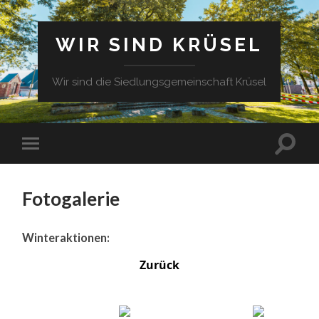
WIR SIND KRÜSEL
Wir sind die Siedlungsgemeinschaft Krüsel
Fotogalerie
Winteraktionen:
Zurück