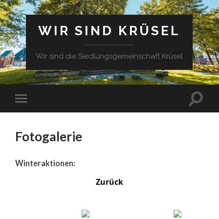
WIR SIND KRÜSEL
Wir sind die Siedlungsgemeinschaft Krüsel
Fotogalerie
Winteraktionen:
Zurück