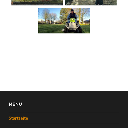
MENÜ
Startseite