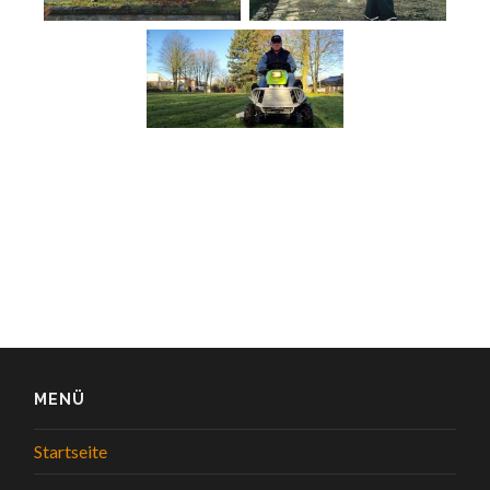
MENÜ
Startseite