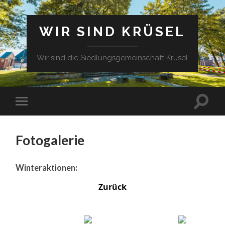
WIR SIND KRÜSEL
Wir sind die Siedlungsgemeinschaft Krüsel
Fotogalerie
Winteraktionen:
Zurück