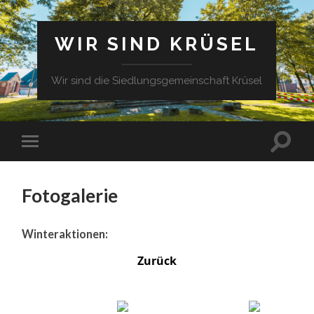
WIR SIND KRÜSEL
Wir sind die Siedlungsgemeinschaft Krüsel
Fotogalerie
Winteraktionen:
Zurück