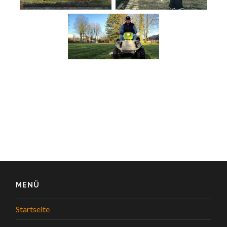
MENÜ
Startseite