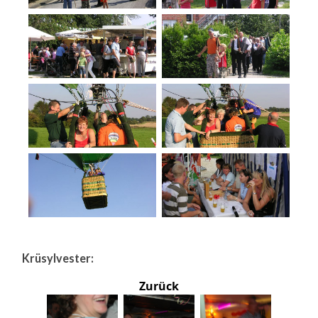
Krüsylvester:
Zurück