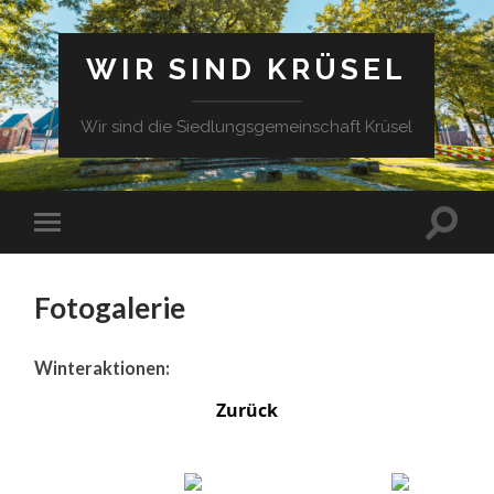
WIR SIND KRÜSEL
Wir sind die Siedlungsgemeinschaft Krüsel
Fotogalerie
Winteraktionen:
Zurück