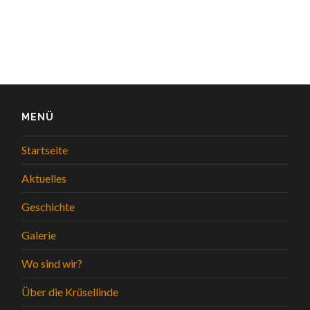
MENÜ
Startseite
Aktuelles
Geschichte
Galerie
Wo sind wir?
Über die Krüsellinde