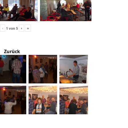
‹
›
»
1
von
5
Zurück