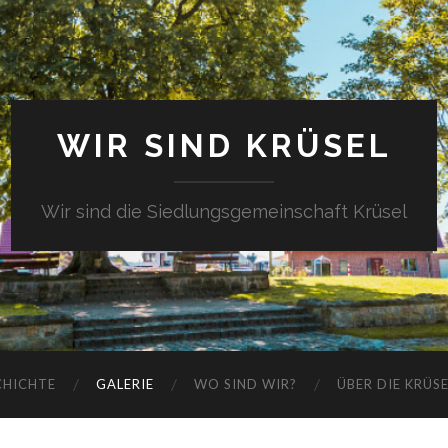
WIR SIND KRÜSEL
Wir sind die Siedlungsgemeinschaft Krüsel
CHICHTE
GALERIE
WO SIND WIR?
ÜBER DIE KRÜS