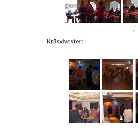
«
Krüsylvester: