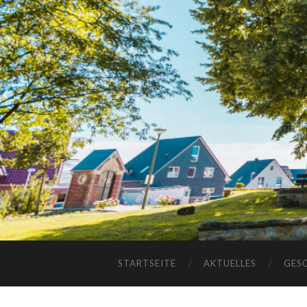
STARTSEITE
AKTUELLES
GES