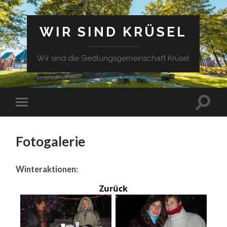
WIR SIND KRÜSEL
Wir sind die Siedlungsgemeinschaft Krüsel
Fotogalerie
Winteraktionen:
Zurück