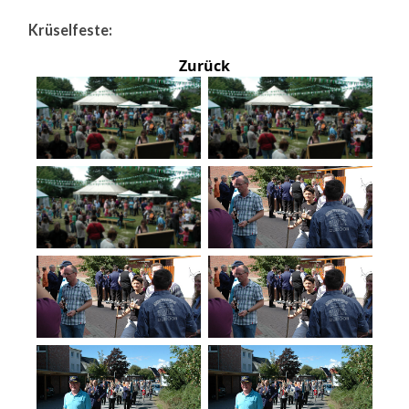
Krüselfeste:
Zurück