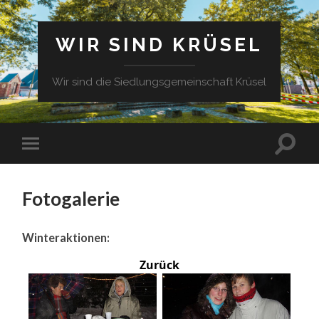
WIR SIND KRÜSEL
Wir sind die Siedlungsgemeinschaft Krüsel
Fotogalerie
Winteraktionen:
Zurück