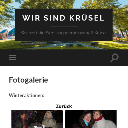
WIR SIND KRÜSEL
Wir sind die Siedlungsgemeinschaft Krüsel
Fotogalerie
Winteraktionen:
Zurück