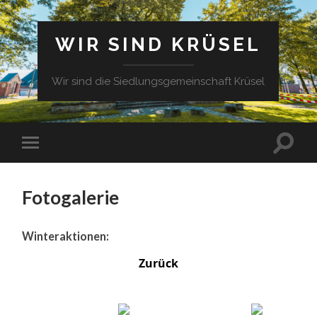
WIR SIND KRÜSEL
Wir sind die Siedlungsgemeinschaft Krüsel
Fotogalerie
Winteraktionen:
Zurück