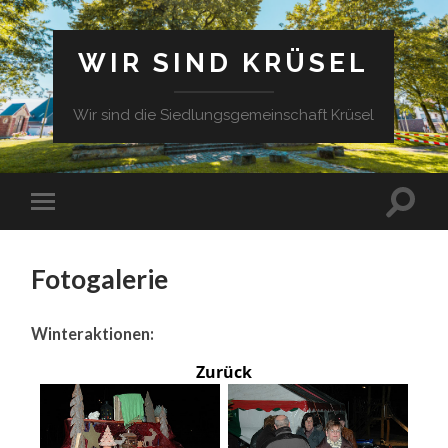
WIR SIND KRÜSEL
Wir sind die Siedlungsgemeinschaft Krüsel
Fotogalerie
Winteraktionen:
Zurück