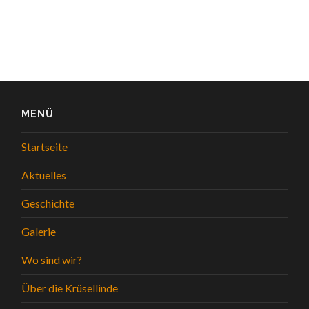
MENÜ
Startseite
Aktuelles
Geschichte
Galerie
Wo sind wir?
Über die Krüsellinde