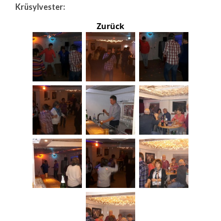
Krüsylvester:
Zurück