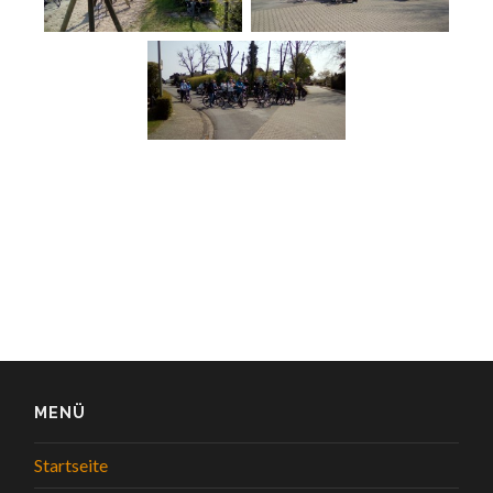
MENÜ
Startseite