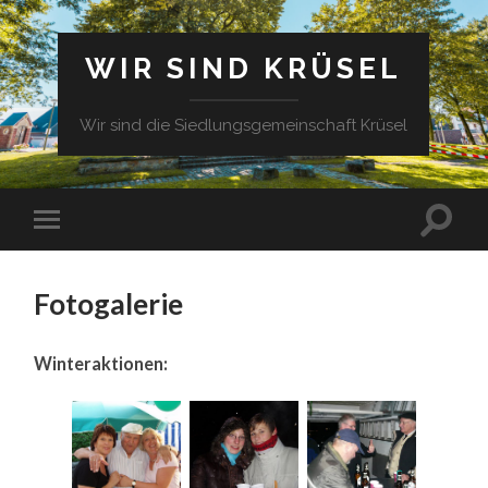
WIR SIND KRÜSEL
Wir sind die Siedlungsgemeinschaft Krüsel
Fotogalerie
Winteraktionen: