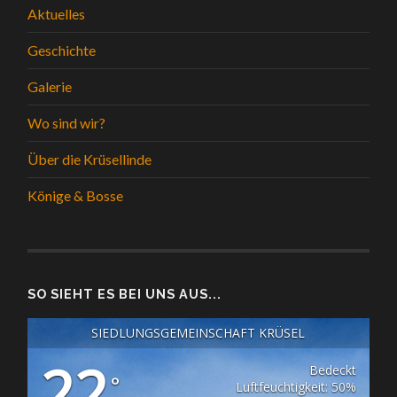
Aktuelles
Geschichte
Galerie
Wo sind wir?
Über die Krüsellinde
Könige & Bosse
SO SIEHT ES BEI UNS AUS...
SIEDLUNGSGEMEINSCHAFT KRÜSEL
22
Bedeckt
°
Luftfeuchtigkeit: 50%