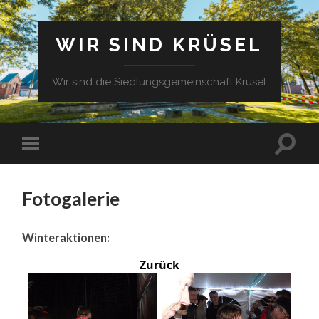
WIR SIND KRÜSEL
Wir sind die Siedlungsgemeinschaft Krüsel
Fotogalerie
Winteraktionen:
Zurück