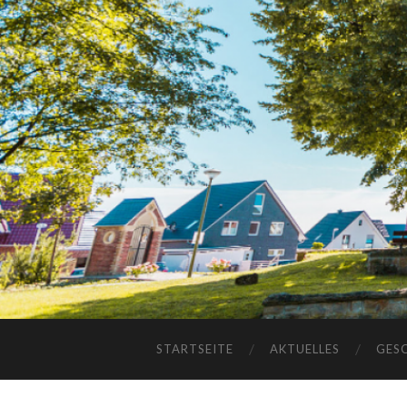
STARTSEITE
AKTUELLES
GES