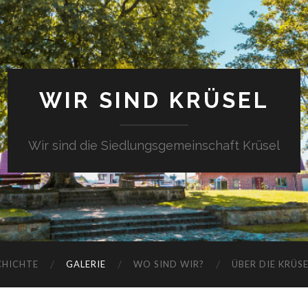
WIR SIND KRÜSEL
Wir sind die Siedlungsgemeinschaft Krüsel
CHICHTE
GALERIE
WO SIND WIR?
ÜBER DIE KRÜS