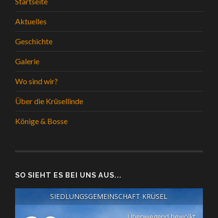
Startseite
Aktuelles
Geschichte
Galerie
Wo sind wir?
Über die Krüsellinde
Könige & Bosse
SO SIEHT ES BEI UNS AUS...
SIEDLUNGSGEMEINSCHAFT KRÜSEL
Überwiegend bewölkt