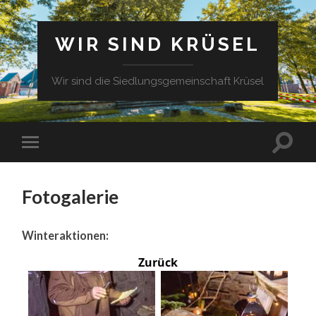
WIR SIND KRÜSEL
Wir sind die Siedlungsgemeinschaft Krüsel
Fotogalerie
Winteraktionen:
Zurück