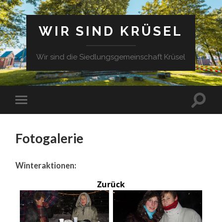
WIR SIND KRÜSEL
Wir sind die Siedlungsgemeinschaft Krüsel
Fotogalerie
Winteraktionen:
Zurück