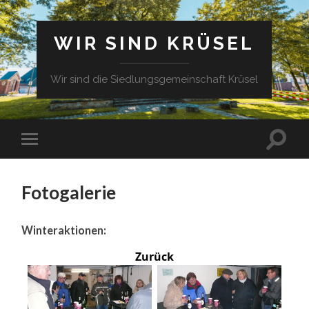
WIR SIND KRÜSEL
Wir sind die Siedlungsgemeinschaft Krüsel
Fotogalerie
Winteraktionen:
Zurück