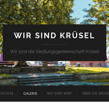
WIR SIND KRÜSEL
Wir sind die Siedlungsgemeinschaft Krüsel
CHICHTE
GALERIE
WO SIND WIR?
ÜBER DIE KRÜS