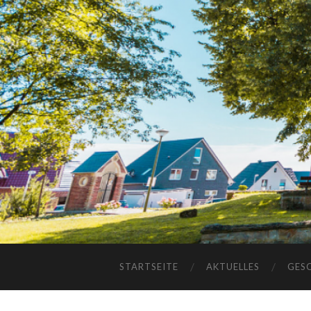
STARTSEITE
AKTUELLES
GES