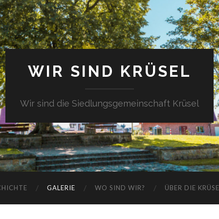
WIR SIND KRÜSEL
Wir sind die Siedlungsgemeinschaft Krüsel
CHICHTE
GALERIE
WO SIND WIR?
ÜBER DIE KRÜS