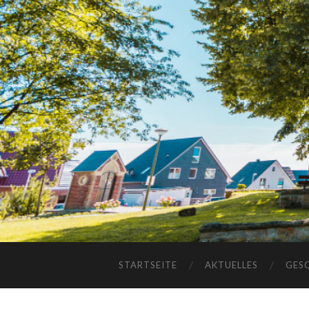
STARTSEITE
AKTUELLES
GES