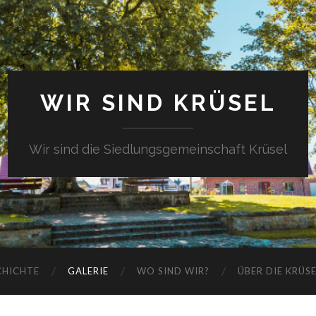
WIR SIND KRÜSEL
Wir sind die Siedlungsgemeinschaft Krüsel
CHICHTE
GALERIE
WO SIND WIR?
ÜBER DIE KRÜS