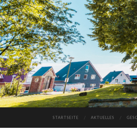
STARTSEITE
AKTUELLES
GES