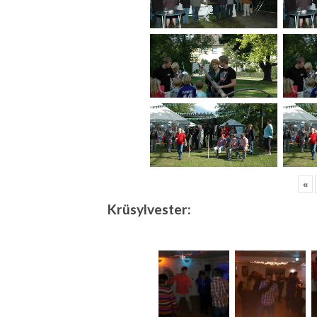
«
Krüsylvester: