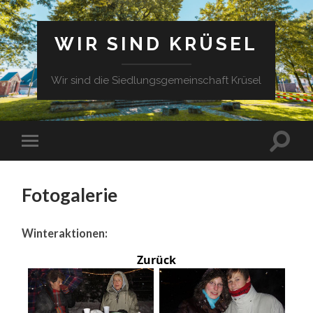
WIR SIND KRÜSEL
Wir sind die Siedlungsgemeinschaft Krüsel
Fotogalerie
Winteraktionen:
Zurück