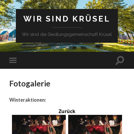
WIR SIND KRÜSEL
Wir sind die Siedlungsgemeinschaft Krüsel
Fotogalerie
Winteraktionen:
Zurück