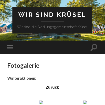
WIR SIND KRÜSEL
Wir sind die Siedlungsgemeinschaft Krüsel
Fotogalerie
Winteraktionen:
Zurück