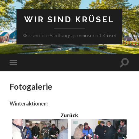
WIR SIND KRÜSEL
Wir sind die Siedlungsgemeinschaft Krüsel
Fotogalerie
Winteraktionen:
Zurück