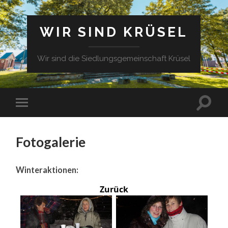
WIR SIND KRÜSEL
Wir sind die Siedlungsgemeinschaft Krüsel
Fotogalerie
Winteraktionen:
Zurück