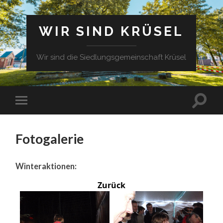
WIR SIND KRÜSEL
Wir sind die Siedlungsgemeinschaft Krüsel
Fotogalerie
Winteraktionen:
Zurück