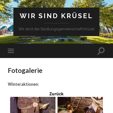
WIR SIND KRÜSEL
Wir sind die Siedlungsgemeinschaft Krüsel
Fotogalerie
Winteraktionen:
Zurück