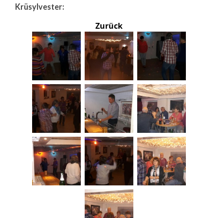
Krüsylvester:
Zurück