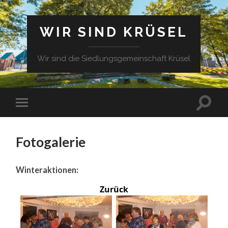
WIR SIND KRÜSEL
Wir sind die Siedlungsgemeinschaft Krüsel
Fotogalerie
Winteraktionen:
Zurück