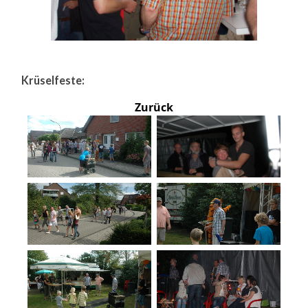
Krüselfeste:
Zurück