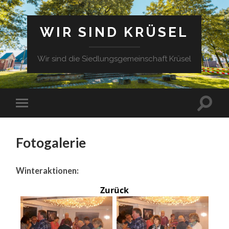
WIR SIND KRÜSEL
Wir sind die Siedlungsgemeinschaft Krüsel
Fotogalerie
Winteraktionen:
Zurück