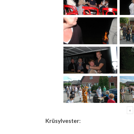
«
Krüsylvester: