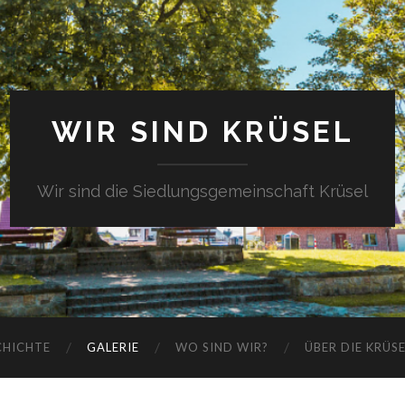
WIR SIND KRÜSEL
Wir sind die Siedlungsgemeinschaft Krüsel
CHICHTE
GALERIE
WO SIND WIR?
ÜBER DIE KRÜS