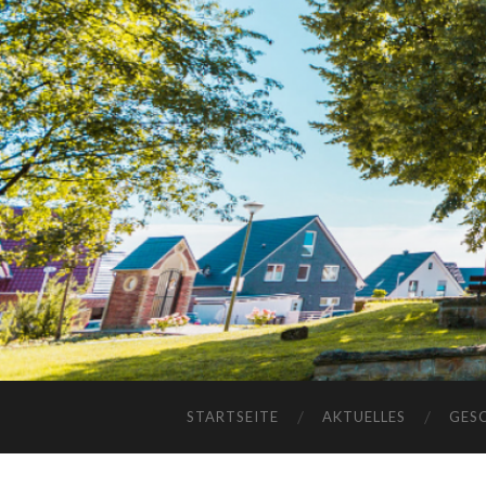
STARTSEITE
AKTUELLES
GES