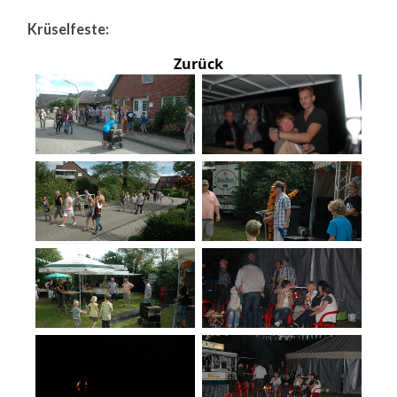
Krüselfeste:
Zurück