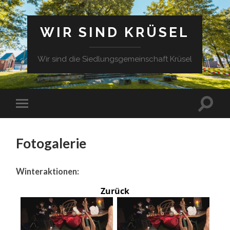
WIR SIND KRÜSEL
Wir sind die Siedlungsgemeinschaft Krüsel
Fotogalerie
Winteraktionen:
Zurück