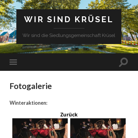
WIR SIND KRÜSEL
Wir sind die Siedlungsgemeinschaft Krüsel
Fotogalerie
Winteraktionen:
Zurück