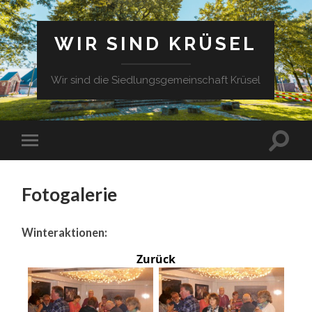
WIR SIND KRÜSEL
Wir sind die Siedlungsgemeinschaft Krüsel
Fotogalerie
Winteraktionen:
Zurück