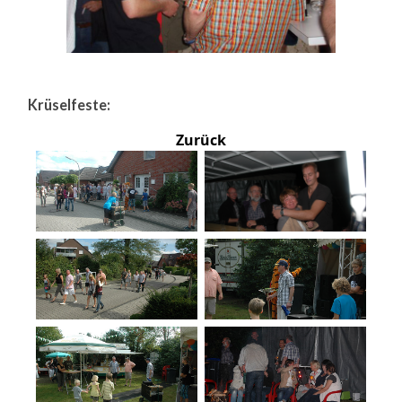
Krüselfeste:
Zurück