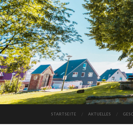
STARTSEITE
AKTUELLES
GES