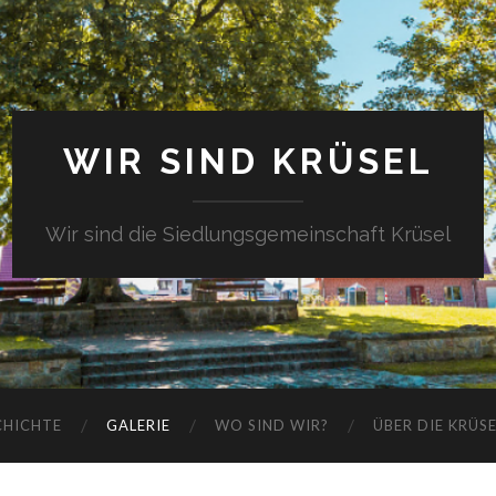
WIR SIND KRÜSEL
Wir sind die Siedlungsgemeinschaft Krüsel
CHICHTE
GALERIE
WO SIND WIR?
ÜBER DIE KRÜS