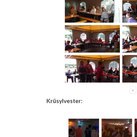
«
Krüsylvester: