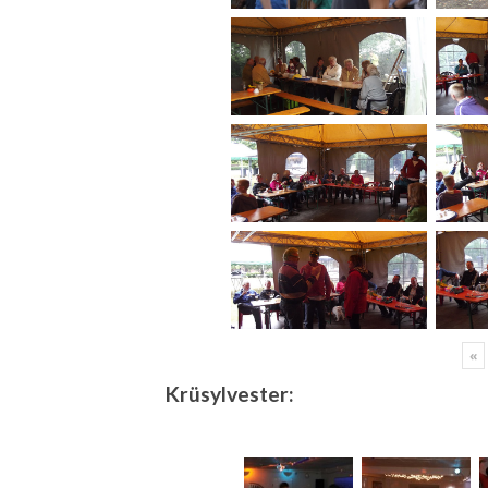
«
Krüsylvester: