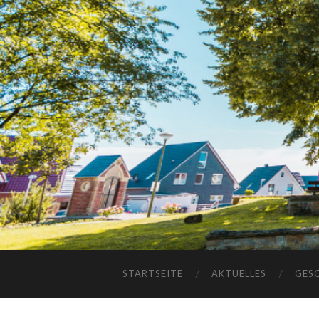
STARTSEITE
AKTUELLES
GES