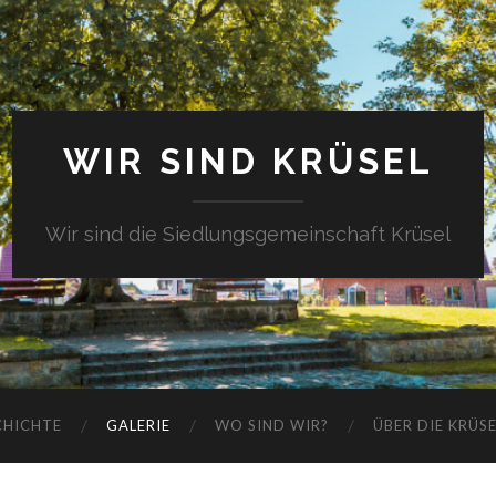
WIR SIND KRÜSEL
Wir sind die Siedlungsgemeinschaft Krüsel
CHICHTE
GALERIE
WO SIND WIR?
ÜBER DIE KRÜS