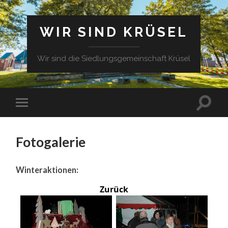
WIR SIND KRÜSEL
Wir sind die Siedlungsgemeinschaft Krüsel
Fotogalerie
Winteraktionen:
Zurück