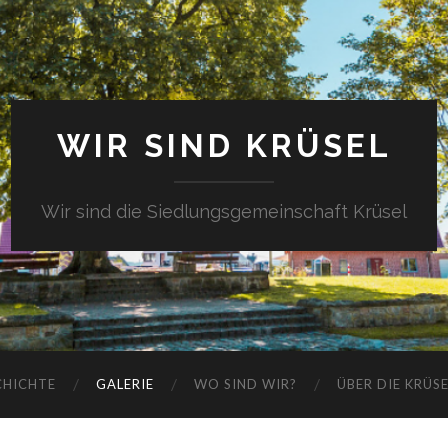
WIR SIND KRÜSEL
Wir sind die Siedlungsgemeinschaft Krüsel
CHICHTE
GALERIE
WO SIND WIR?
ÜBER DIE KRÜS