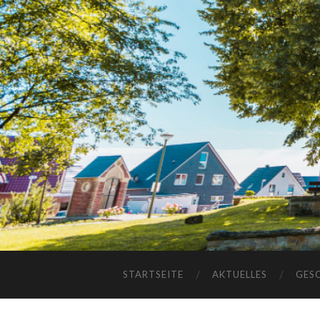
STARTSEITE
AKTUELLES
GES