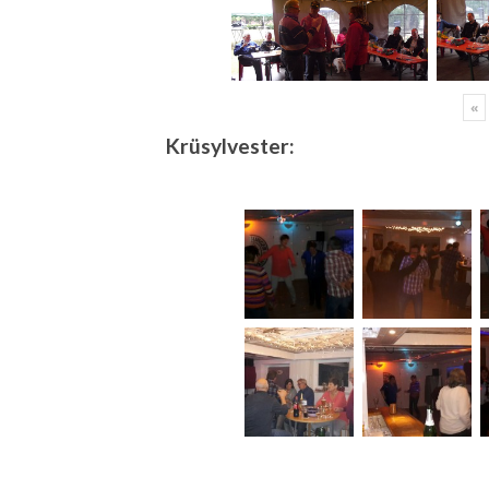
«
Krüsylvester: