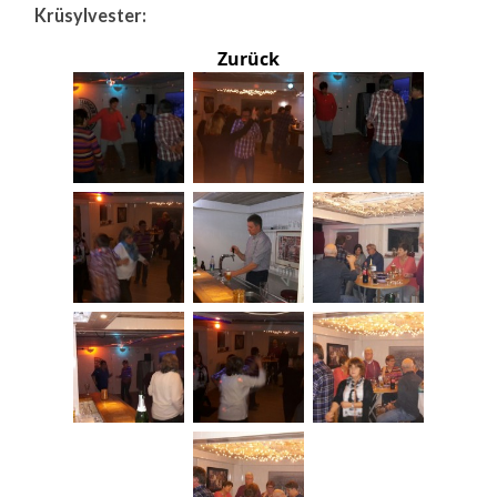
Krüsylvester:
Zurück