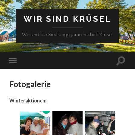
WIR SIND KRÜSEL
Wir sind die Siedlungsgemeinschaft Krüsel
Fotogalerie
Winteraktionen: