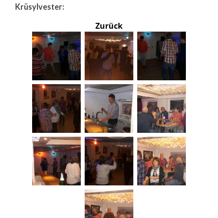
Krüsylvester:
Zurück