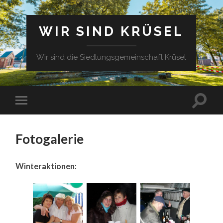
WIR SIND KRÜSEL
Wir sind die Siedlungsgemeinschaft Krüsel
Fotogalerie
Winteraktionen: