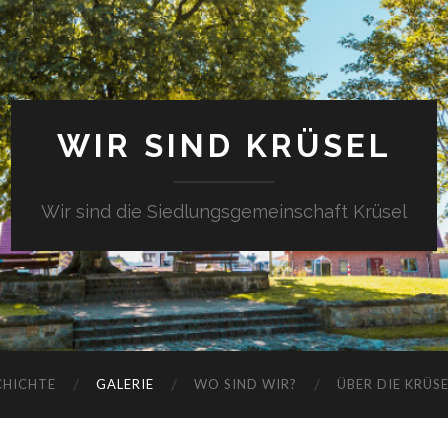
WIR SIND KRÜSEL
Wir sind die Siedlungsgemeinschaft Krüsel
CHICHTE
GALERIE
WO SIND WIR?
ÜBER DIE KRÜS