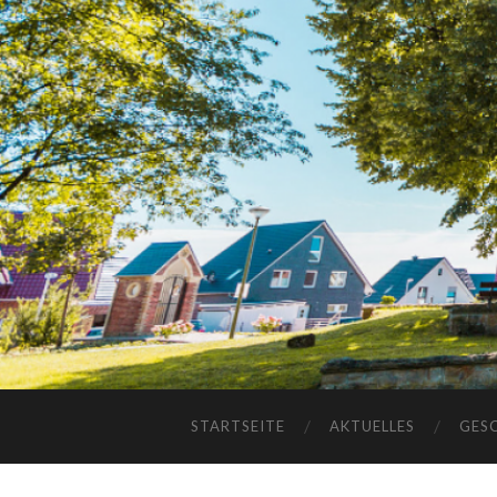
STARTSEITE
AKTUELLES
GES