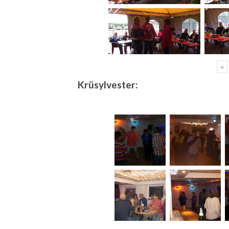
«
Krüsylvester: