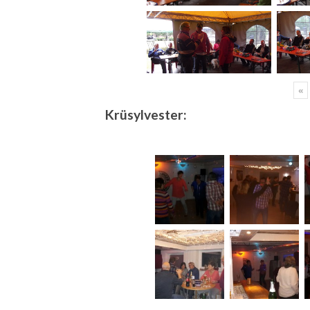
«
Krüsylvester: