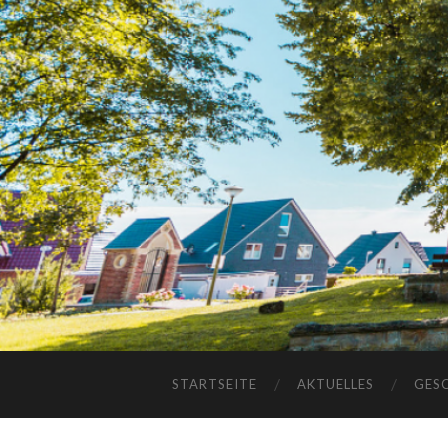
STARTSEITE
AKTUELLES
GES