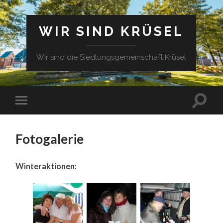
WIR SIND KRÜSEL
Wir sind die Siedlungsgemeinschaft Krüsel
Fotogalerie
Winteraktionen: