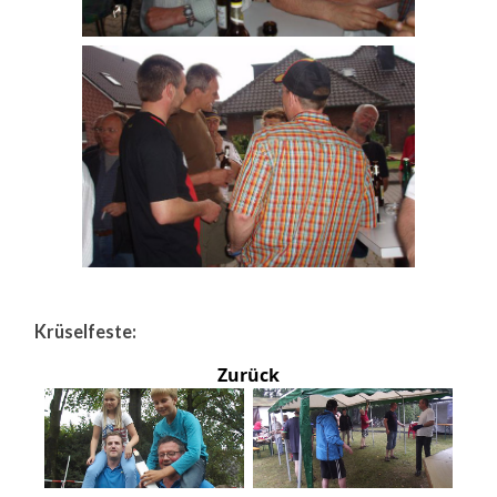
Krüselfeste:
Zurück