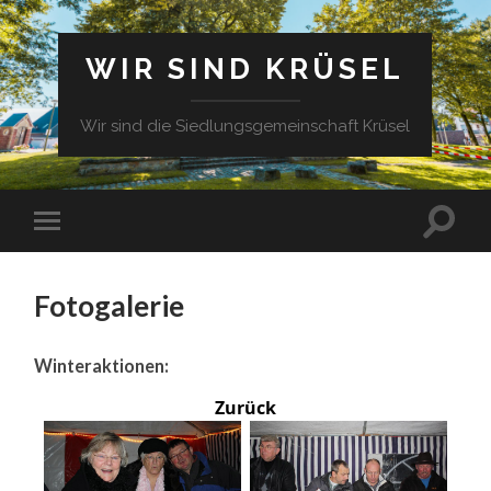
WIR SIND KRÜSEL
Wir sind die Siedlungsgemeinschaft Krüsel
Fotogalerie
Winteraktionen:
Zurück