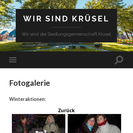
WIR SIND KRÜSEL
Wir sind die Siedlungsgemeinschaft Krüsel
Fotogalerie
Winteraktionen:
Zurück