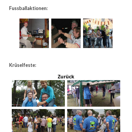
Fussballaktionen:
Krüselfeste:
Zurück