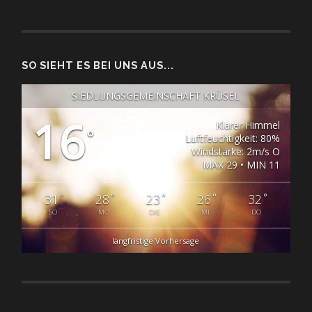
SO SIEHT ES BEI UNS AUS...
SIEDLUNGSGEMEINSCHAFT KRÜSEL
16
Klarer Himmel
°
Luftfeuchtigkeit: 80%
Windstärke: 2m/s O
MAX 29 • MIN 11
°
°
°
°
°
31
28
23
26
32
SO
MO
DIE
MI
DO
langfristige Vorhersage