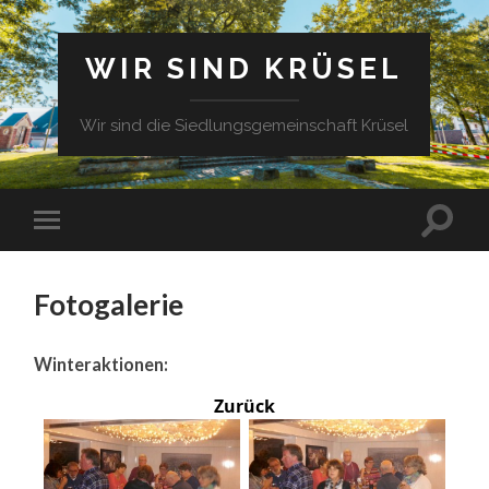
WIR SIND KRÜSEL
Wir sind die Siedlungsgemeinschaft Krüsel
Fotogalerie
Winteraktionen:
Zurück